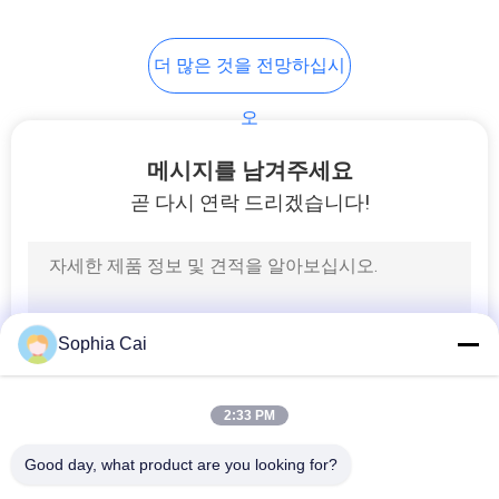
24
더 많은 것을 전망하십시
상자 압축 시험기
오
메시지를 남겨주세요
곧 다시 연락 드리겠습니다!
7
UV 시험기
Sophia Cai
2:33 PM
Good day, what product are you looking for?