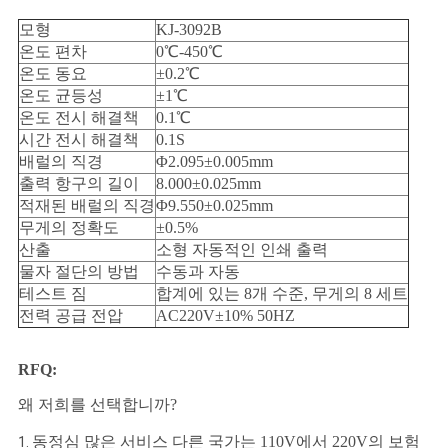
모형
KJ-3092B
온도 편차
0℃-450℃
온도 동요
±0.2℃
온도 균등성
±1℃
온도 전시 해결책
0.1℃
시간 전시 해결책
0.1S
배럴의 직경
Φ2.095±0.005mm
출력 항구의 길이
8.000±0.025mm
적재된 배럴의 직경
Φ9.550±0.025mm
무게의 정확도
±0.5%
산출
소형 자동적인 인쇄 출력
물자 절단의 방법
수동과 자동
테스트 짐
합계에 있는 8개 수준, 무게의 8 세트
전력 공급 전압
AC220V±10% 50HZ
RFQ:
왜 저희를 선택합니까?
동정심 많은 서비스 다른 국가는 110V에서 220V의 보험
1.