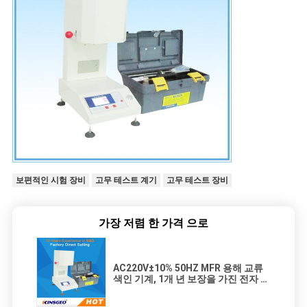
보편적인 시험 장비
고무 테스트 계기
고무 테스트 장비
가장 저렴 한 가격 으로
AC220V±10% 50HZ MFR 용해 교류
색인 기계, 1개 년 보장을 가진 전자 용
해 교류 색인 검사자