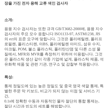
사
장을 가진 전자 용해 교류 색인 검사자
이
소개:
트
용융 지수 검사자는 또한 규격 GB/T3682-2000에, 용융 지수
맵
검사자의 주요 모수 응합니다 ISO1133-97, ASTM1238, JIS
의 ect의 표준 요구에 맞힙니다. 그것은 폴리에틸렌, 폴리프
로필렌, 폴리스티렌, 아BS, 폴리에틸렌 아미드, 섬유 수지,
PRIVACY
아크릴, POM, 불소 플라스틱, 폴리탄산염 및 다른 소성 물
질에서, MFR와 MVR를 측정하기 위하여 이용됩니다. 그것
POLICY
은 플라스틱 생산 같이 각종 기업에 넓게, 플라스틱 제품, 석
유화학 제품 및 관련 기관, 연구소 및 감찰부 적용됩니다.
특성:
통제 정밀도에 있는 높은 정밀도 및 중국 영국 색깔 통제, 특
별한 주문 막 키보드, 비교가 되지 않는 이점 및 서비스 기
간,
0.1s에 정확한 수동과 자동적인 물자 절단의 통합 통제는,
절단 시간과 빈도의 세트를 해방합니다.